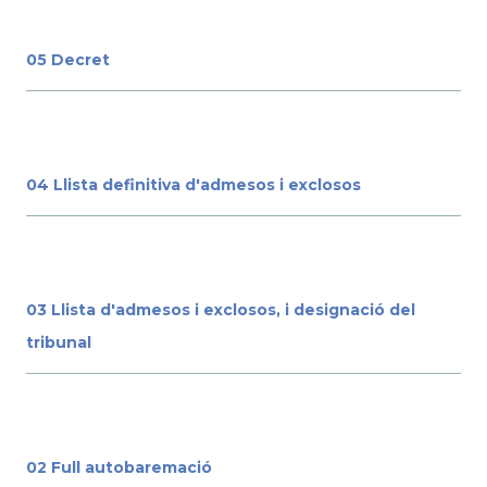
05 Decret
04 Llista definitiva d'admesos i exclosos
03 Llista d'admesos i exclosos, i designació del
tribunal
02 Full autobaremació