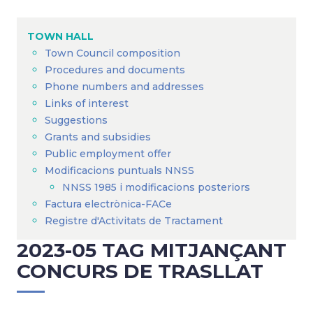
Breadcrumb
TOWN HALL
Town Council composition
Procedures and documents
Phone numbers and addresses
Links of interest
Suggestions
Grants and subsidies
Public employment offer
Modificacions puntuals NNSS
NNSS 1985 i modificacions posteriors
Factura electrònica-FACe
Registre d'Activitats de Tractament
2023-05 TAG MITJANÇANT
CONCURS DE TRASLLAT