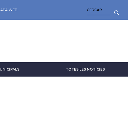
CERCA
APA WEB
UNICIPALS
TOTES LES NOTÍCIES