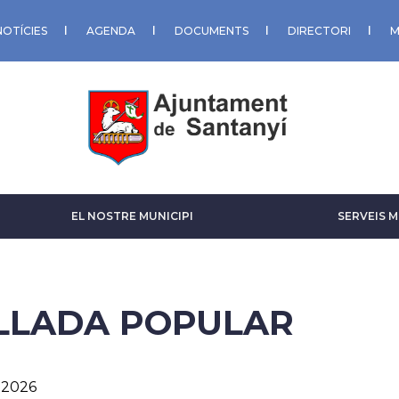
NOTÍCIES
AGENDA
DOCUMENTS
DIRECTORI
M
EL NOSTRE MUNICIPI
SERVEIS M
LLADA POPULAR
l-2026