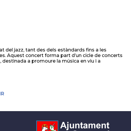
at del jazz, tant des dels estàndards fins a les
. Aquest concert forma part d’un cicle de concerts
t, destinada a promoure la música en viu i a
IR