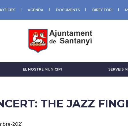
NOTÍCIES
AGENDA
DOCUMENTS
DIRECTORI
M
EL NOSTRE MUNICIPI
SERVEIS M
NCERT: THE JAZZ FING
mbre-2021