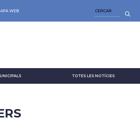
CERCA
APA WEB
UNICIPALS
TOTES LES NOTÍCIES
ERS