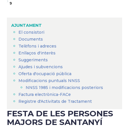
Fil
9
d'Ariadna
AJUNTAMENT
El consistori
Documents
Telèfons i adreces
Enllaços d'interès
Suggeriments
Ajudes i subvencions
Oferta d'ocupació pública
Modificacions puntuals NNSS
NNSS 1985 i modificacions posteriors
Factura electrònica-FACe
Registre d'Activitats de Tractament
FESTA DE LES PERSONES
MAJORS DE SANTANYÍ