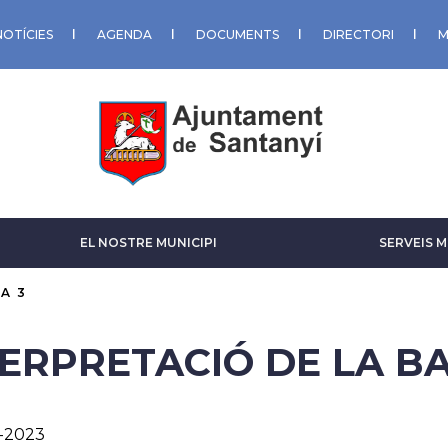
NOTÍCIES
AGENDA
DOCUMENTS
DIRECTORI
M
EL NOSTRE MUNICIPI
SERVEIS M
A 3
TERPRETACIÓ DE LA 
l-2023