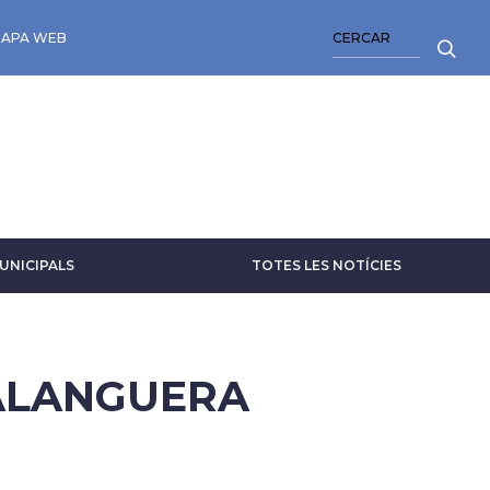
CERCA
APA WEB
UNICIPALS
TOTES LES NOTÍCIES
BALANGUERA