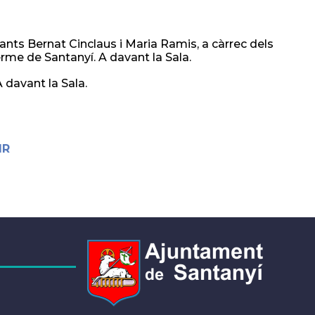
ants Bernat Cinclaus i Maria Ramis, a càrrec dels
rme de Santanyí. A davant la Sala.
 davant la Sala.
IR