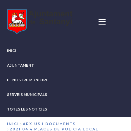
Vés
al
contingut
INICI
AJUNTAMENT
EL NOSTRE MUNICIPI
SERVEIS MUNICIPALS
TOTES LES NOTÍCIES
INICI
ARXIUS I DOCUMENTS
2021 04 4 PLACES DE POLICIA LOCAL