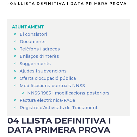
Fil
04 LLISTA DEFINITIVA I DATA PRIMERA PROVA
d'Ariadna
AJUNTAMENT
El consistori
Documents
Telèfons i adreces
Enllaços d'interès
Suggeriments
Ajudes i subvencions
Oferta d'ocupació pública
Modificacions puntuals NNSS
NNSS 1985 i modificacions posteriors
Factura electrònica-FACe
Registre d'Activitats de Tractament
04 LLISTA DEFINITIVA I
DATA PRIMERA PROVA