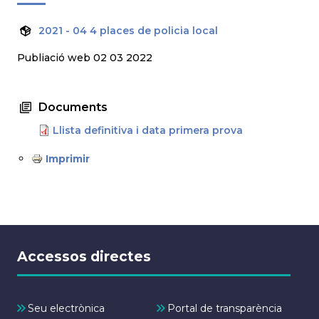
2021 - 04 4 places de policia local
Publiació web 02 03 2022
Documents
Llista definitiva i data primera prova
Imprimir
Accessos directes
Seu electrònica
Portal de transparència