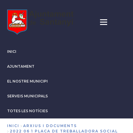
Vés
al
contingut
INICI
AJUNTAMENT
EL NOSTRE MUNICIPI
SERVEIS MUNICIPALS
TOTES LES NOTÍCIES
INICI
ARXIUS I DOCUMENTS
2022 06 1 PLACA DE TREBALLADORA SOCIAL