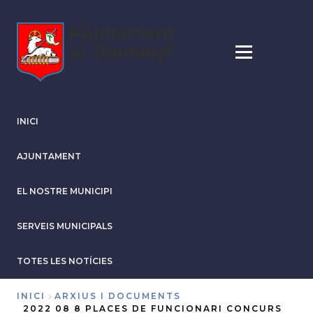
Vés
al
contingut
INICI
AJUNTAMENT
EL NOSTRE MUNICIPI
SERVEIS MUNICIPALS
TOTES LES NOTÍCIES
INICI
ARXIUS I DOCUMENTS
2022 08 8 PLACES DE FUNCIONARI CONCURS