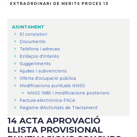
Fil
EXTRAORDINARI DE MERITS PROCES 13
d'Ariadna
AJUNTAMENT
El consistori
Documents
Telèfons i adreces
Enllaços d'interès
Suggeriments
Ajudes i subvencions
Oferta d'ocupació pública
Modificacions puntuals NNSS
NNSS 1985 i modificacions posteriors
Factura electrònica-FACe
Registre d'Activitats de Tractament
14 ACTA APROVACIÓ
LLISTA PROVISIONAL