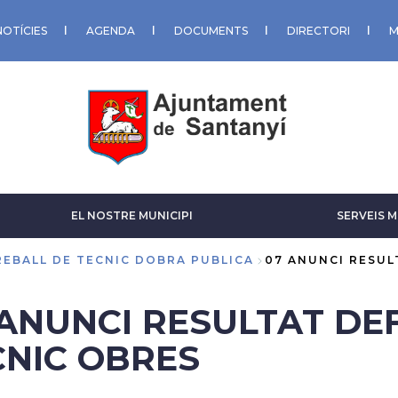
NOTÍCIES
AGENDA
DOCUMENTS
DIRECTORI
M
EL NOSTRE MUNICIPI
SERVEIS M
REBALL DE TECNIC DOBRA PUBLICA
07 ANUNCI RESUL
ANUNCI RESULTAT DEFI
CNIC OBRES