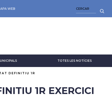
CERCA
APA WEB
UNICIPALS
TOTES LES NOTÍCIES
TAT DEFINITIU 1R
NITIU 1R EXERCICI