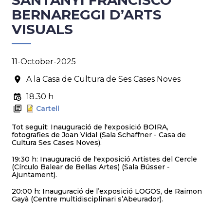
SANTANYÍ FRANCISCO
BERNAREGGI D’ARTS
VISUALS
11-October-2025
A la Casa de Cultura de Ses Cases Noves
18.30 h
Cartell
Tot seguit: Inauguració de l'exposició BOIRA,
fotografies de Joan Vidal (Sala Schaffner - Casa de
Cultura Ses Cases Noves).
19:30 h: Inauguració de l'exposició Artistes del Cercle
(Círculo Balear de Bellas Artes) (Sala Bússer -
Ajuntament).
20:00 h: Inauguració de l’exposició LOGOS, de Raimon
Gayà (Centre multidisciplinari s’Abeurador).