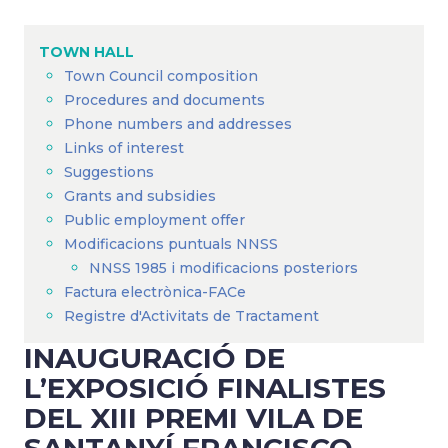
Breadcrumb
TOWN HALL
Town Council composition
Procedures and documents
Phone numbers and addresses
Links of interest
Suggestions
Grants and subsidies
Public employment offer
Modificacions puntuals NNSS
NNSS 1985 i modificacions posteriors
Factura electrònica-FACe
Registre d'Activitats de Tractament
INAUGURACIÓ DE
L’EXPOSICIÓ FINALISTES
DEL XIII PREMI VILA DE