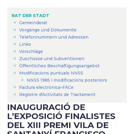
Breadcrumb
RAT DER STADT
Gemeinderat
Vorgänge und Dokumente
Telefonnummern und Adressen
Links
Vorschläge
Zuschüsse und Subventionen
Öffentliches Beschäftigungsangebot
Modificacions puntuals NNSS
NNSS 1985 i modificacions posteriors
Factura electrònica-FACe
Registre d'Activitats de Tractament
INAUGURACIÓ DE
L’EXPOSICIÓ FINALISTES
DEL XIII PREMI VILA DE