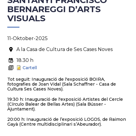
SANTANYÍ FRANCISCO
BERNAREGGI D’ARTS
VISUALS
11-Oktober-2025
A la Casa de Cultura de Ses Cases Noves
18.30 h
Cartell
Tot seguit: Inauguració de l'exposició BOIRA,
fotografies de Joan Vidal (Sala Schaffner - Casa de
Cultura Ses Cases Noves).
19:30 h: Inauguració de l'exposició Artistes del Cercle
(Círculo Balear de Bellas Artes) (Sala Bússer -
Ajuntament).
20:00 h: Inauguració de l’exposició LOGOS, de Raimon
Gayà (Centre multidisciplinari s’Abeurador).