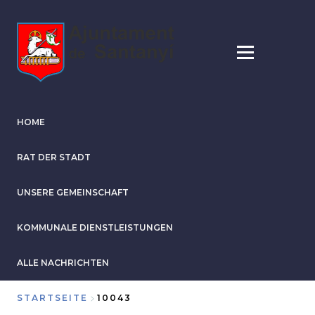
Direkt
zum
Inhalt
HOME
RAT DER STADT
UNSERE GEMEINSCHAFT
KOMMUNALE DIENSTLEISTUNGEN
ALLE NACHRICHTEN
STARTSEITE
10043