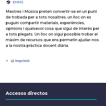
EMMS
Mestres i Música preten convertir-se en un punt
de trobada per a tots nosaltres, un lloc on es
puguin compartir materials, experiències,
opinions i qualsevol cosa que sigui de interès per
a tots plegats. Un lloc on sigui possible trobar el
màxim de recursos que ens permetin ajudar-nos
a la nostra pràctica docent diària.
Imprimir
Accesos directos