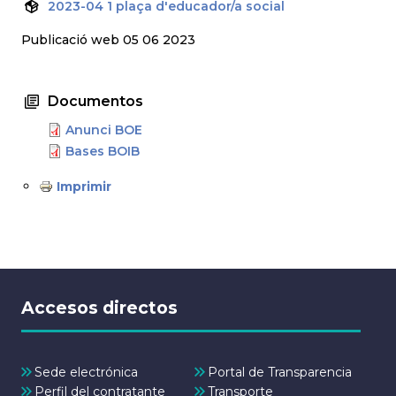
2023-04 1 plaça d'educador/a social
Publicació web 05 06 2023
Documentos
Anunci BOE
Bases BOIB
Imprimir
Accesos directos
Sede electrónica
Portal de Transparencia
Perfil del contratante
Transporte