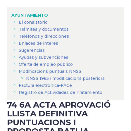
Sobrescribir
enlaces
AYUNTAMIENTO
de
El consistorio
ayuda
Trámites y documentos
a
Teléfonos y direcciones
Enlaces de interés
la
Sugerencias
navegación
Ayudas y subvenciones
Oferta de empleo público
Modificacions puntuals NNSS
NNSS 1985 i modificacions posteriors
Factura electrònica-FACe
Registro de Actividades de Tratamiento
74 6A ACTA APROVACIÓ
LLISTA DEFINITIVA
PUNTUACIONS I