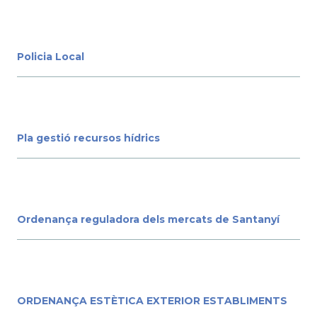
Policia Local
Pla gestió recursos hídrics
Ordenança reguladora dels mercats de Santanyí
ORDENANÇA ESTÈTICA EXTERIOR ESTABLIMENTS