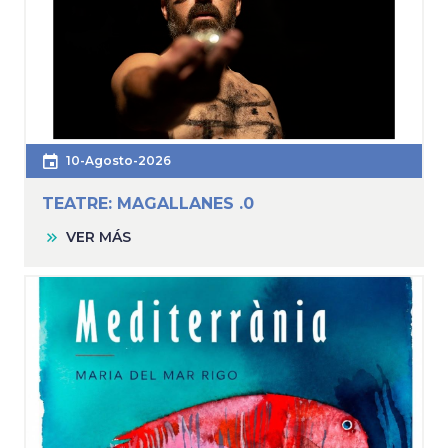
10-Agosto-2026
TEATRE: MAGALLANES .0
VER MÁS