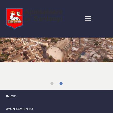
Pasar
al
contenido
principal
INICIO
AYUNTAMIENTO