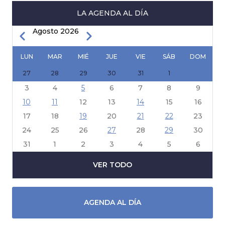
LA AGENDA AL DÍA
Agosto 2026
Anterior
Siguiente
PAGINACIÓN
LUN
MAR
MIÉ
JUE
VIE
SÁB
DOM
27
28
29
30
31
1
2
3
4
5
6
7
8
9
10
11
12
13
14
15
16
17
18
19
20
21
22
23
24
25
26
27
28
29
30
31
1
2
3
4
5
6
VER TODO
AGENDA AL DÍA