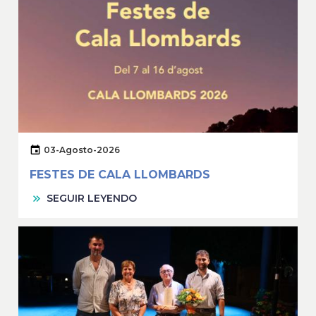
03-Agosto-2026
FESTES DE CALA LLOMBARDS
SEGUIR LEYENDO