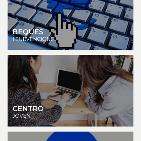
BEQUES
I SUBVENCIONS
CENTRO
JOVEN