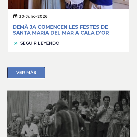
30-Julio-2026
DEMÀ JA COMENCEN LES FESTES DE
SANTA MARIA DEL MAR A CALA D'OR
SEGUIR LEYENDO
VER MÁS