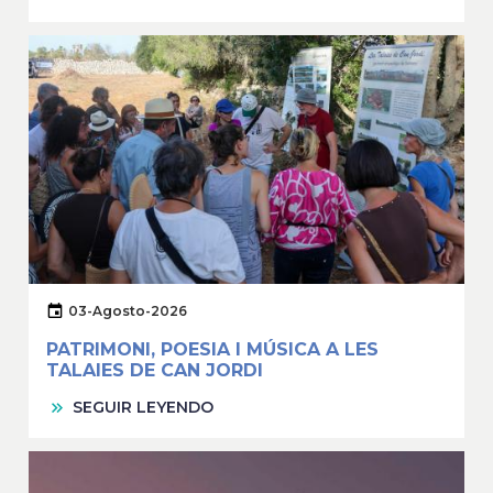
03-Agosto-2026
PATRIMONI, POESIA I MÚSICA A LES
TALAIES DE CAN JORDI
SEGUIR LEYENDO