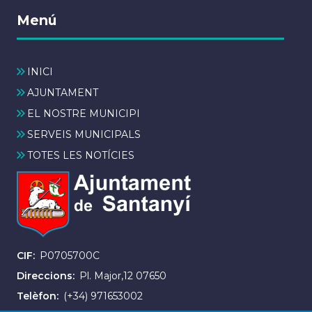
Menú
INICI
AJUNTAMENT
EL NOSTRE MUNICIPI
SERVEIS MUNICIPALS
TOTES LES NOTÍCIES
CIF
P0705700C
Direccions
Pl. Major,12 07650
Telèfon
(+34) 971653002