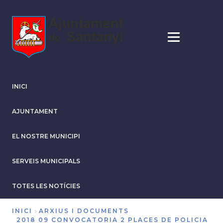
Vés
al
contingut
INICI
AJUNTAMENT
EL NOSTRE MUNICIPI
SERVEIS MUNICIPALS
TOTES LES NOTÍCIES
INICI
ARXIUS I DOCUMENTS
2018 09 CONVOCATORIA 2 PLACES DE POLICIA