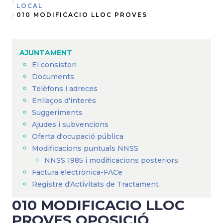
Fil
LOCAL
010 MODIFICACIO LLOC PROVES
d'Ariadna
AJUNTAMENT
El consistori
Documents
Telèfons i adreces
Enllaços d'interès
Suggeriments
Ajudes i subvencions
Oferta d'ocupació pública
Modificacions puntuals NNSS
NNSS 1985 i modificacions posteriors
Factura electrònica-FACe
Registre d'Activitats de Tractament
010 MODIFICACIO LLOC
PROVES OPOSICIÓ