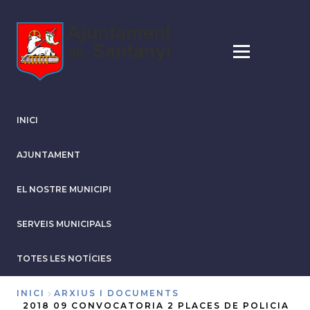
Vés
al
contingut
INICI
AJUNTAMENT
EL NOSTRE MUNICIPI
SERVEIS MUNICIPALS
TOTES LES NOTÍCIES
INICI
ARXIUS I DOCUMENTS
2018 09 CONVOCATORIA 2 PLACES DE POLICIA