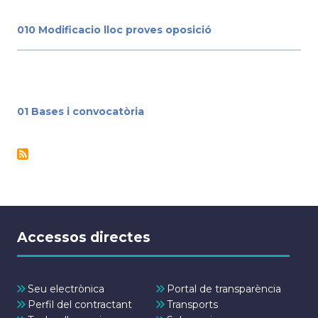
010 Modificacio lloc proves oposició
01 Bases i convocatòria
Accessos directes
Seu electrònica
Portal de transparència
Perfil del contractant
Transports