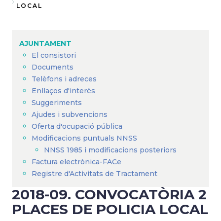
Fil
LOCAL
d'Ariadna
AJUNTAMENT
El consistori
Documents
Telèfons i adreces
Enllaços d'interès
Suggeriments
Ajudes i subvencions
Oferta d'ocupació pública
Modificacions puntuals NNSS
NNSS 1985 i modificacions posteriors
Factura electrònica-FACe
Registre d'Activitats de Tractament
2018-09. CONVOCATÒRIA 2
PLACES DE POLICIA LOCAL