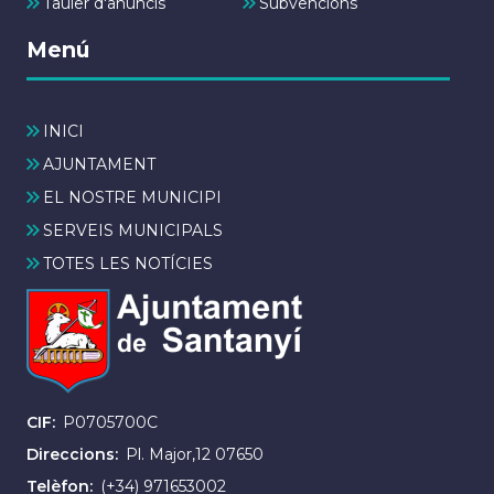
Tauler d'anuncis
Subvencions
Menú
INICI
AJUNTAMENT
EL NOSTRE MUNICIPI
SERVEIS MUNICIPALS
TOTES LES NOTÍCIES
CIF
P0705700C
Direccions
Pl. Major,12 07650
Telèfon
(+34) 971653002