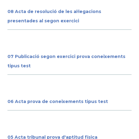
08 Acta de resolució de les al·legacions
presentades al segon exercici
07 Publicació segon exercici prova coneixements
tipus test
06 Acta prova de coneixements tipus test
05 Acta tribunal prova d'aptitud física