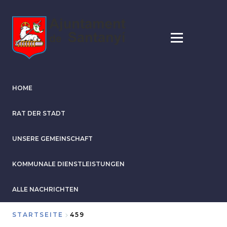
Direkt
zum
Inhalt
HOME
RAT DER STADT
UNSERE GEMEINSCHAFT
KOMMUNALE DIENSTLEISTUNGEN
ALLE NACHRICHTEN
STARTSEITE
459