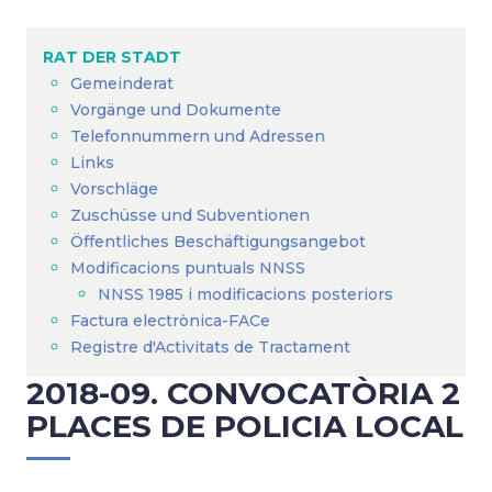
Breadcrumb
RAT DER STADT
Gemeinderat
Vorgänge und Dokumente
Telefonnummern und Adressen
Links
Vorschläge
Zuschüsse und Subventionen
Öffentliches Beschäftigungsangebot
Modificacions puntuals NNSS
NNSS 1985 i modificacions posteriors
Factura electrònica-FACe
Registre d'Activitats de Tractament
2018-09. CONVOCATÒRIA 2
PLACES DE POLICIA LOCAL