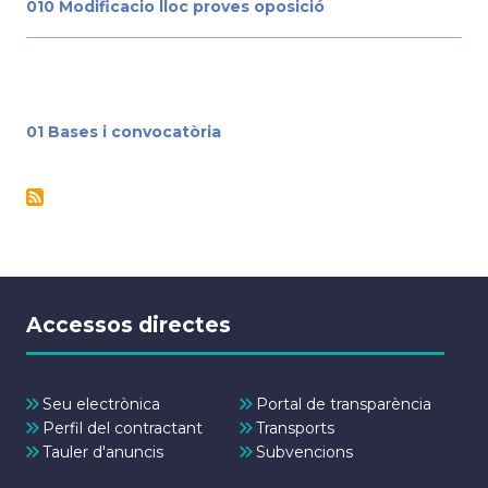
010 Modificacio lloc proves oposició
01 Bases i convocatòria
Accessos directes
Seu electrònica
Portal de transparència
Perfil del contractant
Transports
Tauler d'anuncis
Subvencions