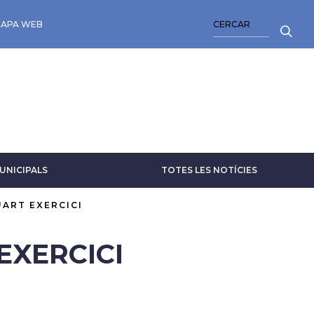
CERCA
APA WEB
UNICIPALS
TOTES LES NOTÍCIES
UART EXERCICI
EXERCICI