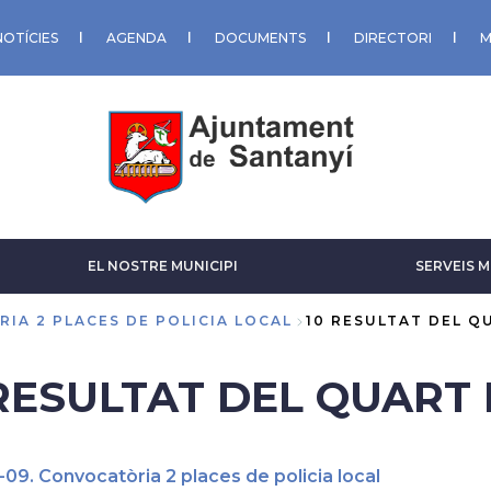
NOTÍCIES
AGENDA
DOCUMENTS
DIRECTORI
M
EL NOSTRE MUNICIPI
SERVEIS M
IA 2 PLACES DE POLICIA LOCAL
10 RESULTAT DEL Q
RESULTAT DEL QUART 
-09. Convocatòria 2 places de policia local