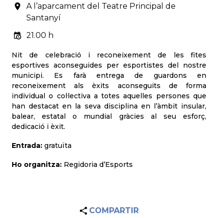
A l’aparcament del Teatre Principal de
Santanyí
21.00 h
Nit de celebració i reconeixement de les fites
esportives aconseguides per esportistes del nostre
municipi. Es farà entrega de guardons en
reconeixement als èxits aconseguits de forma
individual o col·lectiva a totes aquelles persones que
han destacat en la seva disciplina en l’àmbit insular,
balear, estatal o mundial gràcies al seu esforç,
dedicació i èxit.
Entrada:
gratuïta
Ho organitza:
Regidoria d’Esports
COMPARTIR