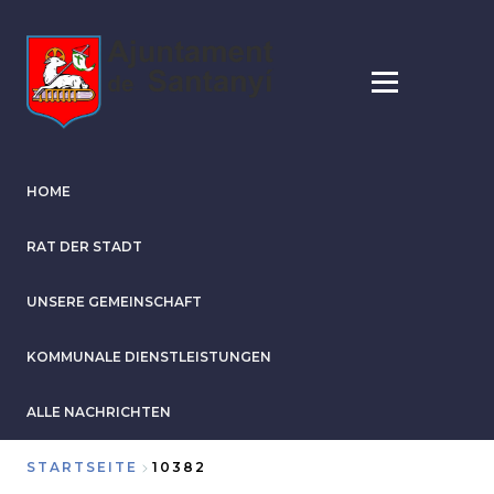
Direkt
zum
Inhalt
HOME
RAT DER STADT
UNSERE GEMEINSCHAFT
KOMMUNALE DIENSTLEISTUNGEN
ALLE NACHRICHTEN
STARTSEITE
10382