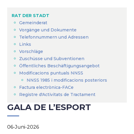
Breadcrumb
RAT DER STADT
Gemeinderat
Vorgänge und Dokumente
Telefonnummern und Adressen
Links
Vorschläge
Zuschüsse und Subventionen
Öffentliches Beschäftigungsangebot
Modificacions puntuals NNSS
NNSS 1985 i modificacions posteriors
Factura electrònica-FACe
Registre d'Activitats de Tractament
GALA DE L’ESPORT
06-Juni-2026