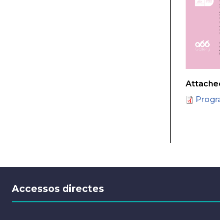
Attached
Prog
Accessos directes