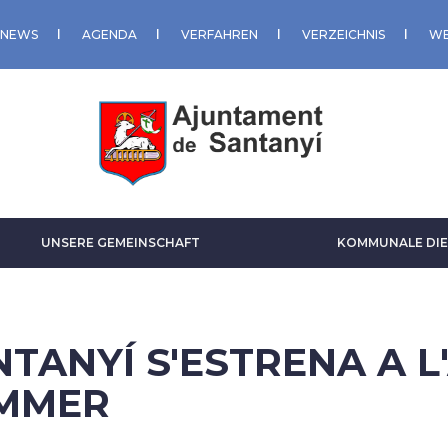
NEWS
AGENDA
VERFAHREN
VERZEICHNIS
WE
UNSERE GEMEINSCHAFT
KOMMUNALE DIE
NTANYÍ S'ESTRENA A L
MMER