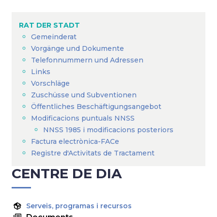
Breadcrumb
RAT DER STADT
Gemeinderat
Vorgänge und Dokumente
Telefonnummern und Adressen
Links
Vorschläge
Zuschüsse und Subventionen
Öffentliches Beschäftigungsangebot
Modificacions puntuals NNSS
NNSS 1985 i modificacions posteriors
Factura electrònica-FACe
Registre d'Activitats de Tractament
CENTRE DE DIA
Serveis, programas i recursos