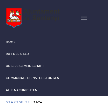
Direkt
zum
Inhalt
HOME
RAT DER STADT
UNSERE GEMEINSCHAFT
KOMMUNALE DIENSTLEISTUNGEN
ALLE NACHRICHTEN
STARTSEITE
3474