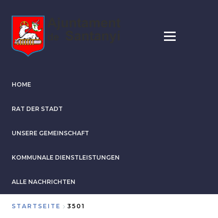
Direkt
zum
Inhalt
HOME
RAT DER STADT
UNSERE GEMEINSCHAFT
KOMMUNALE DIENSTLEISTUNGEN
ALLE NACHRICHTEN
STARTSEITE
3501