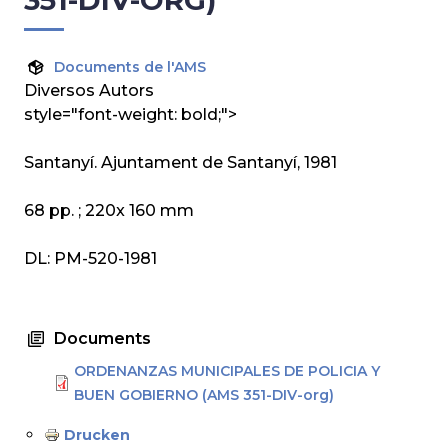
351-DIV-ORG)
Documents de l'AMS
Diversos Autors
style="font-weight: bold;">
Santanyí. Ajuntament de Santanyí, 1981
68 pp. ; 220x 160 mm
DL: PM-520-1981
Documents
ORDENANZAS MUNICIPALES DE POLICIA Y
BUEN GOBIERNO (AMS 351-DIV-org)
Drucken