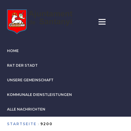
Direkt
zum
Inhalt
HOME
RAT DER STADT
UNSERE GEMEINSCHAFT
KOMMUNALE DIENSTLEISTUNGEN
ALLE NACHRICHTEN
STARTSEITE
9200