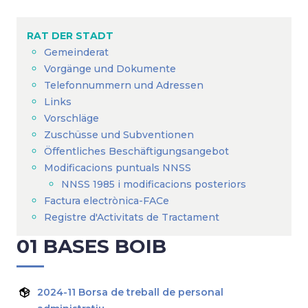
Breadcrumb
RAT DER STADT
Gemeinderat
Vorgänge und Dokumente
Telefonnummern und Adressen
Links
Vorschläge
Zuschüsse und Subventionen
Öffentliches Beschäftigungsangebot
Modificacions puntuals NNSS
NNSS 1985 i modificacions posteriors
Factura electrònica-FACe
Registre d'Activitats de Tractament
01 BASES BOIB
2024-11 Borsa de treball de personal