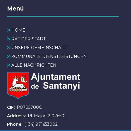
Menú
HOME
RAT DER STADT
UNSERE GEMEINSCHAFT
KOMMUNALE DIENSTLEISTUNGEN
ALLE NACHRICHTEN
CIF
P0705700C
Address
Pl. Major,12 07650
Phone
(+34) 971653002