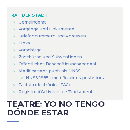
Breadcrumb
RAT DER STADT
Gemeinderat
Vorgänge und Dokumente
Telefonnummern und Adressen
Links
Vorschläge
Zuschüsse und Subventionen
Öffentliches Beschäftigungsangebot
Modificacions puntuals NNSS
NNSS 1985 i modificacions posteriors
Factura electrònica-FACe
Registre d'Activitats de Tractament
TEATRE: YO NO TENGO
DÓNDE ESTAR