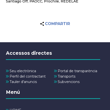
Santiago Off, PAOCC, Prochile, REDELAE
COMPARTIR
Accessos directes
Seu electrònica
Portal de transparència
Perfil del contractant
Transports
Tauler d'anuncis
Subvencions
Menú