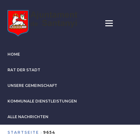
Direkt
zum
Inhalt
HOME
RAT DER STADT
UNSERE GEMEINSCHAFT
KOMMUNALE DIENSTLEISTUNGEN
ALLE NACHRICHTEN
STARTSEITE
9654