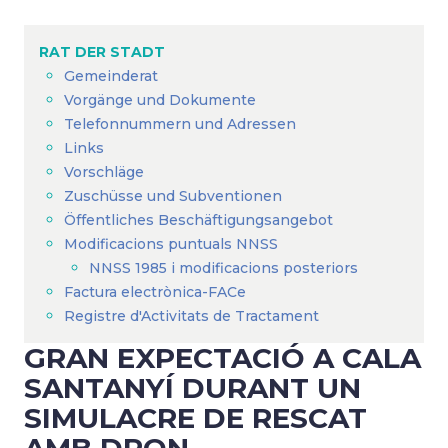
Breadcrumb
RAT DER STADT
Gemeinderat
Vorgänge und Dokumente
Telefonnummern und Adressen
Links
Vorschläge
Zuschüsse und Subventionen
Öffentliches Beschäftigungsangebot
Modificacions puntuals NNSS
NNSS 1985 i modificacions posteriors
Factura electrònica-FACe
Registre d'Activitats de Tractament
GRAN EXPECTACIÓ A CALA
SANTANYÍ DURANT UN
SIMULACRE DE RESCAT