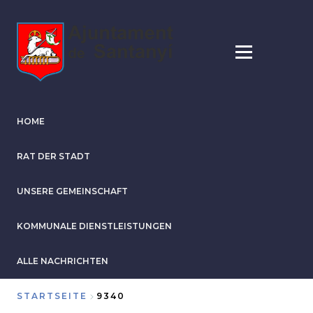
Direkt
zum
Inhalt
HOME
RAT DER STADT
UNSERE GEMEINSCHAFT
KOMMUNALE DIENSTLEISTUNGEN
ALLE NACHRICHTEN
STARTSEITE
9340